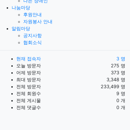
나는 장애인
나눔마당
후원안내
자원봉사 안내
알림마당
공지사항
협회소식
현재 접속자
3 명
오늘 방문자
275 명
어제 방문자
373 명
최대 방문자
3,348 명
전체 방문자
233,499 명
전체 회원수
9 명
전체 게시물
0 개
전체 댓글수
0 개