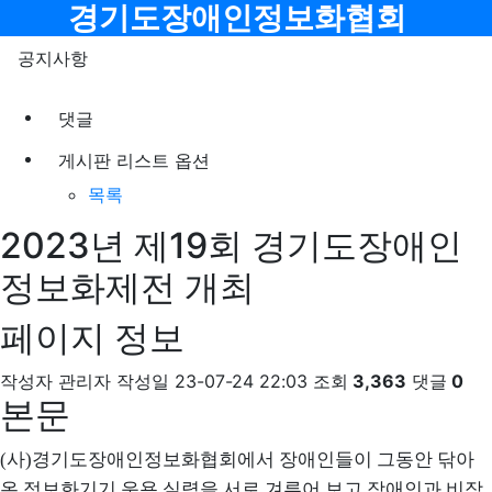
메뉴
경기도장애인정보화협회
공지사항
댓글
게시판 리스트 옵션
목록
2023년 제19회 경기도장애인
정보화제전 개최
페이지 정보
작성자
관리자
작성일
23-07-24 22:03
조회
3,363
댓글
0
본문
(
사
)
경기도장애인정보화협회에서 장애인들이 그동안 닦아
온 정보화기기 운용 실력을 서로 겨루어 보고 장애인과 비장