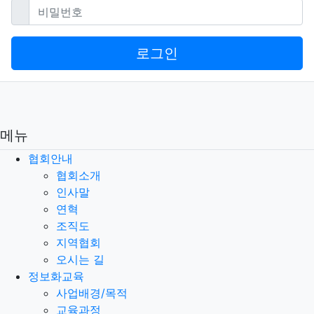
필수
비밀번호
로그인
메뉴
협회안내
협회소개
인사말
연혁
조직도
지역협회
오시는 길
정보화교육
사업배경/목적
교육과정