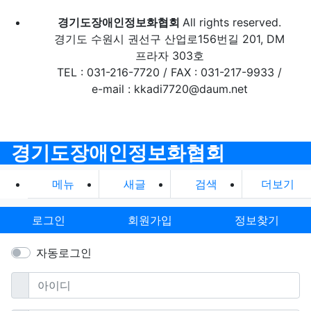
경기도장애인정보화협회
All rights reserved.
경기도 수원시 권선구 산업로156번길 201, DM
프라자 303호
TEL : 031-216-7720 / FAX : 031-217-9933 /
e-mail : kkadi7720@daum.net
경기도장애인정보화협회
메뉴
새글
검색
더보기
로그인
회원가입
정보찾기
자동로그인
필수
아이디