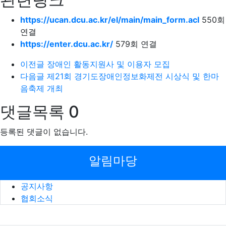
https://ucan.dcu.ac.kr/el/main/main_form.acl
550회
연결
https://enter.dcu.ac.kr/
579회 연결
이전글
장애인 활동지원사 및 이용자 모집
다음글
제21회 경기도장애인정보화제전 시상식 및 한마
음축제 개최
댓글목록
0
등록된 댓글이 없습니다.
알림마당
공지사항
협회소식