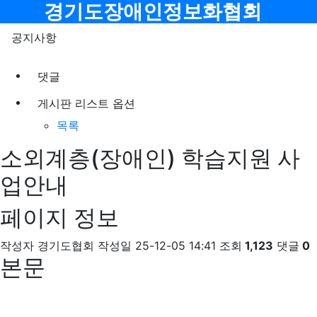
메뉴
경기도장애인정보화협회
공지사항
댓글
게시판 리스트 옵션
목록
소외계층(장애인) 학습지원 사
업안내
페이지 정보
작성자
경기도협회
작성일
25-12-05 14:41
조회
1,123
댓글
0
본문