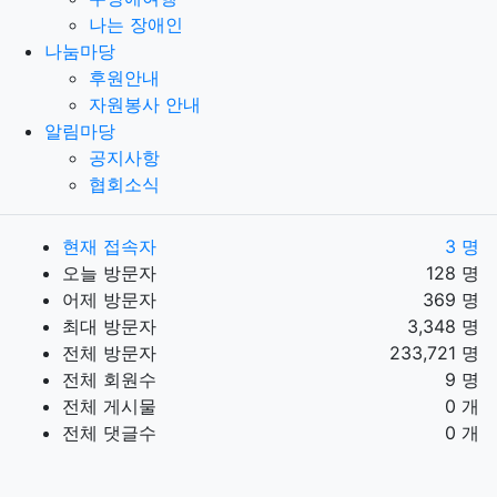
나는 장애인
나눔마당
후원안내
자원봉사 안내
알림마당
공지사항
협회소식
현재 접속자
3 명
오늘 방문자
128 명
어제 방문자
369 명
최대 방문자
3,348 명
전체 방문자
233,721 명
전체 회원수
9 명
전체 게시물
0 개
전체 댓글수
0 개