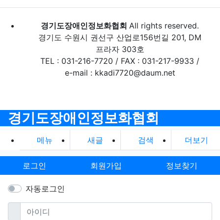
경기도장애인정보화협회
All rights reserved.
경기도 수원시 권선구 산업로156번길 201, DM
프라자 303호
TEL : 031-216-7720 / FAX : 031-217-9933 /
e-mail : kkadi7720@daum.net
경기도장애인정보화협회
메뉴
새글
검색
더보기
로그인
회원가입
정보찾기
자동로그인
필수
아이디