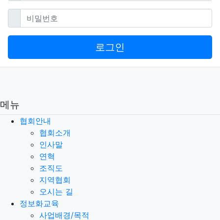
필수
비밀번호
로그인
메뉴
협회안내
협회소개
인사말
연혁
조직도
지역협회
오시는 길
정보화교육
사업배경/목적