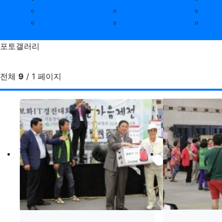
지역협회
정보화교육장
무료
오시는 길
오시는 길(정보화
AS
교육원)
포토갤러리
전체
9
/ 1 페이지