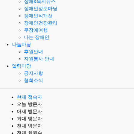
장애&복지뉴스
장애인정보마당
장애인식개선
장애인건강관리
무장애여행
나는 장애인
나눔마당
후원안내
자원봉사 안내
알림마당
공지사항
협회소식
현재 접속자
오늘 방문자
어제 방문자
최대 방문자
전체 방문자
전체 회원수