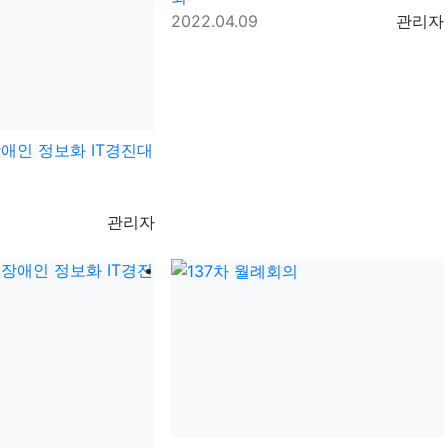
등록일
등록자
2022.04.09
관리자
장애인 정보화 IT경진대
등록자
관리자