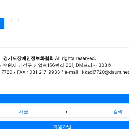
(current)
1
경기도장애인정보화협회
All rights reserved.
 수원시 권선구 산업로156번길 201, DM프라자 303호
-7720 / FAX : 031-217-9933 / e-mail : kkadi7720@daum.ne
새글
검색
회원가입