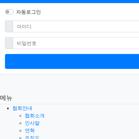
자동로그인
필수
아이디
필수
비밀번호
메뉴
협회안내
협회소개
인사말
연혁
조직도