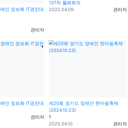
137차 월례회의
장애인 정보화 IT경진대
등록일
등록자
2022.04.09
관리자
등록자
관리자
장애인 정보화 IT경진대
제20회 경기도 장애인 한마음축제
(2024.10.23)
등록자
댓글
관리자
1
등록일
등록자
2025.04.10
관리자