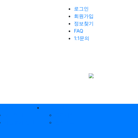
로그인
회원가입
정보찾기
FAQ
1:1문의
나눔마당
알림마당
후원안내
공지사항
자원봉사 안내
협회소식