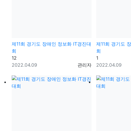
제11회 경기도 장애인 정보화 IT경진대
제11회 경기도 
회
회
댓글
댓글
12
1
등록일
등록자
등록일
2022.04.09
관리자
2022.04.09